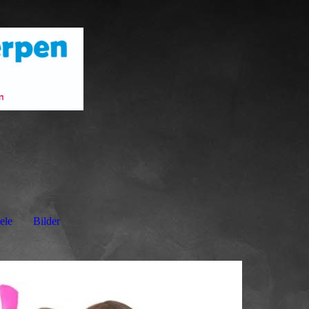
ele
Bilder