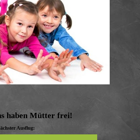
s haben Mütter frei!
ächster Ausflug: