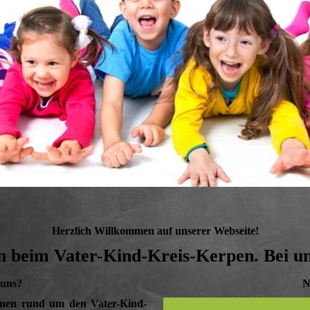
Herzlich Willkommen auf unserer Webseite!
 beim Vater-Kind-Kreis-Kerpen. Bei un
 uns?
N
ionen rund um den Vater-Kind-