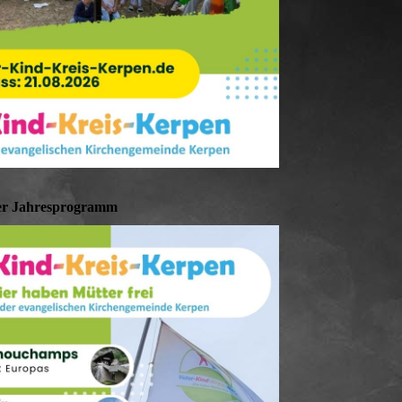
er Jahresprogramm