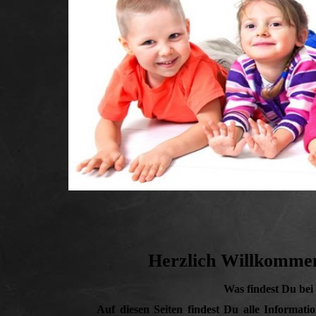
Herzlich Willkommen
Was findest Du bei
Auf diesen Seiten findest Du alle Informat