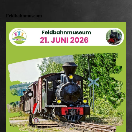
Feldbahnmuseum