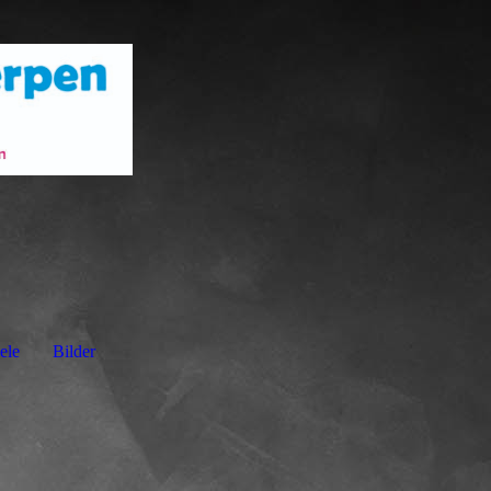
ele
Bilder