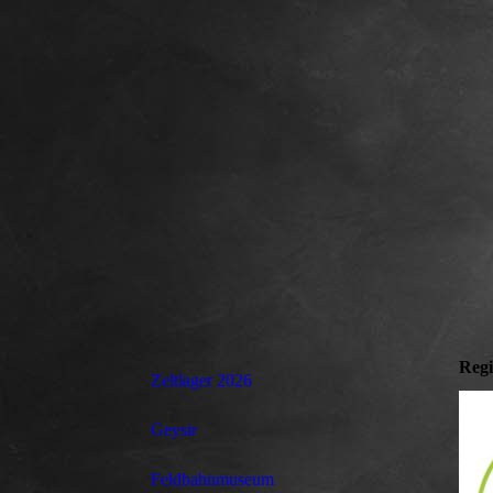
Regi
Zeltlager 2026
Geysir
Feldbahnmuseum