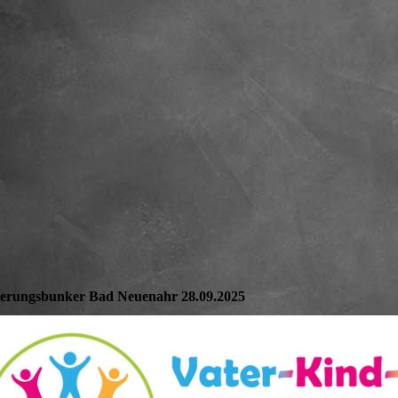
erungsbunker Bad Neuenahr 28.09.2025